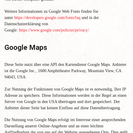
Weitere Informationen zu Google Web Fonts finden Sie
unter
https://developers.google.com/fonts/faq
und in der
Datenschutzerklärung von
Google:
https://www.google.com/policies/privacy/
.
Google Maps
Diese Seite nutzt über eine API den Kartendienst Google Maps. Anbieter
ist die Google Inc., 1600 Amphitheatre Parkway, Mountain View, CA
94043, USA.
Zur Nutzung der Funktionen von Google Maps ist es notwendig, Ihre IP
Adresse zu speichern. Diese Informationen werden in der Regel an einen
Server von Google in den USA übertragen und dort gespeichert. Der
Anbieter dieser Seite hat keinen Einfluss auf diese Datenübertragung.
Die Nutzung von Google Maps erfolgt im Interesse einer ansprechenden
Darstellung unserer Online-Angebote und an einer leichten
Auffindbarkeit der von uns auf der Website angegebenen Orte. Dies stellt