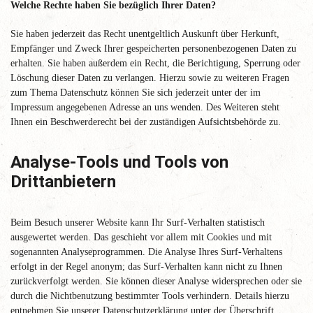
Welche Rechte haben Sie bezüglich Ihrer Daten?
Sie haben jederzeit das Recht unentgeltlich Auskunft über Herkunft,
Empfänger und Zweck Ihrer gespeicherten personenbezogenen Daten zu
erhalten. Sie haben außerdem ein Recht, die Berichtigung, Sperrung oder
Löschung dieser Daten zu verlangen. Hierzu sowie zu weiteren Fragen
zum Thema Datenschutz können Sie sich jederzeit unter der im
Impressum angegebenen Adresse an uns wenden. Des Weiteren steht
Ihnen ein Beschwerderecht bei der zuständigen Aufsichtsbehörde zu.
Analyse-Tools und Tools von
Drittanbietern
Beim Besuch unserer Website kann Ihr Surf-Verhalten statistisch
ausgewertet werden. Das geschieht vor allem mit Cookies und mit
sogenannten Analyseprogrammen. Die Analyse Ihres Surf-Verhaltens
erfolgt in der Regel anonym; das Surf-Verhalten kann nicht zu Ihnen
zurückverfolgt werden. Sie können dieser Analyse widersprechen oder sie
durch die Nichtbenutzung bestimmter Tools verhindern. Details hierzu
entnehmen Sie unserer Datenschutzerklärung unter der Überschrift