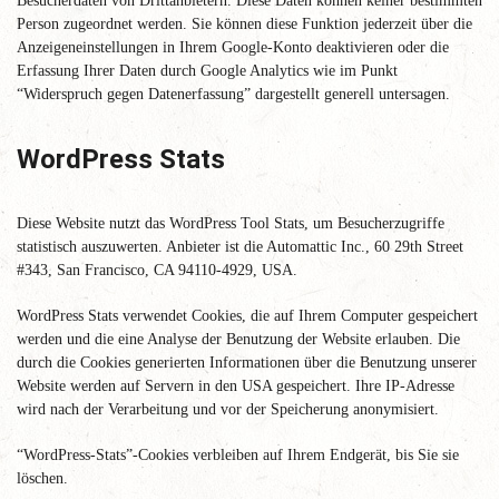
Besucherdaten von Drittanbietern. Diese Daten können keiner bestimmten
Person zugeordnet werden. Sie können diese Funktion jederzeit über die
Anzeigeneinstellungen in Ihrem Google-Konto deaktivieren oder die
Erfassung Ihrer Daten durch Google Analytics wie im Punkt
“Widerspruch gegen Datenerfassung” dargestellt generell untersagen.
WordPress Stats
Diese Website nutzt das WordPress Tool Stats, um Besucherzugriffe
statistisch auszuwerten. Anbieter ist die Automattic Inc., 60 29th Street
#343, San Francisco, CA 94110-4929, USA.
WordPress Stats verwendet Cookies, die auf Ihrem Computer gespeichert
werden und die eine Analyse der Benutzung der Website erlauben. Die
durch die Cookies generierten Informationen über die Benutzung unserer
Website werden auf Servern in den USA gespeichert. Ihre IP-Adresse
wird nach der Verarbeitung und vor der Speicherung anonymisiert.
“WordPress-Stats”-Cookies verbleiben auf Ihrem Endgerät, bis Sie sie
löschen.