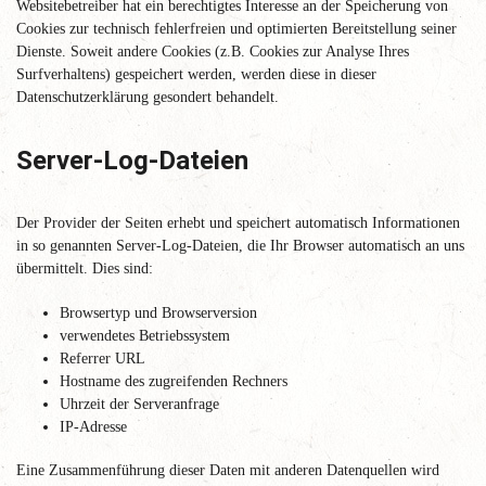
Websitebetreiber hat ein berechtigtes Interesse an der Speicherung von
Cookies zur technisch fehlerfreien und optimierten Bereitstellung seiner
Dienste. Soweit andere Cookies (z.B. Cookies zur Analyse Ihres
Surfverhaltens) gespeichert werden, werden diese in dieser
Datenschutzerklärung gesondert behandelt.
Server-Log-Dateien
Der Provider der Seiten erhebt und speichert automatisch Informationen
in so genannten Server-Log-Dateien, die Ihr Browser automatisch an uns
übermittelt. Dies sind:
Browsertyp und Browserversion
verwendetes Betriebssystem
Referrer URL
Hostname des zugreifenden Rechners
Uhrzeit der Serveranfrage
IP-Adresse
Eine Zusammenführung dieser Daten mit anderen Datenquellen wird