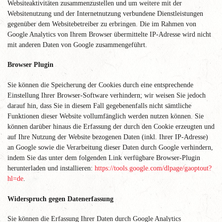
Websiteaktivitäten zusammenzustellen und um weitere mit der
Websitenutzung und der Internetnutzung verbundene Dienstleistungen
gegenüber dem Websitebetreiber zu erbringen. Die im Rahmen von
Google Analytics von Ihrem Browser übermittelte IP-Adresse wird nicht
mit anderen Daten von Google zusammengeführt.
Browser Plugin
Sie können die Speicherung der Cookies durch eine entsprechende
Einstellung Ihrer Browser-Software verhindern; wir weisen Sie jedoch
darauf hin, dass Sie in diesem Fall gegebenenfalls nicht sämtliche
Funktionen dieser Website vollumfänglich werden nutzen können. Sie
können darüber hinaus die Erfassung der durch den Cookie erzeugten und
auf Ihre Nutzung der Website bezogenen Daten (inkl. Ihrer IP-Adresse)
an Google sowie die Verarbeitung dieser Daten durch Google verhindern,
indem Sie das unter dem folgenden Link verfügbare Browser-Plugin
herunterladen und installieren:
https://tools.google.com/dlpage/gaoptout?
hl=de
.
Widerspruch gegen Datenerfassung
Sie können die Erfassung Ihrer Daten durch Google Analytics