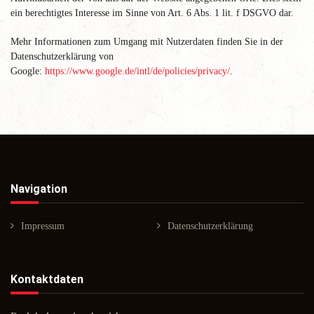
ein berechtigtes Interesse im Sinne von Art. 6 Abs. 1 lit. f DSGVO dar.
Mehr Informationen zum Umgang mit Nutzerdaten finden Sie in der
Datenschutzerklärung von
Google:
https://www.google.de/intl/de/policies/privacy/
.
Navigation
Impressum
Datenschutzerklärung
Kontaktdaten