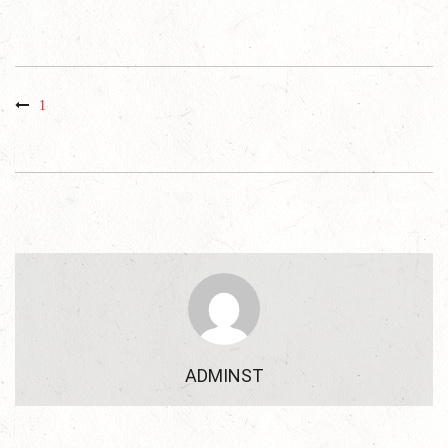
1
ADMINST